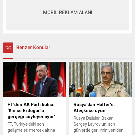
MOBİL REKLAM ALANI
Benzer Konular
FT’den AK Parti kulisi:
Rusya’dan Hafter’e:
‘Kimse Erdoğan’a
Ateşkese uyun
gerçeği söyleyemiyor’
Rusya Dışişleri Bakanı
FT, Türkiye’deki son
Sergey Lavrov’un, son
gelişmeleri mercek altına
günlerde gerilimin yeniden