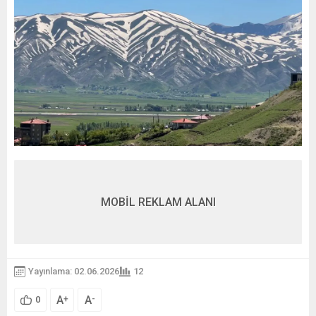
MOBİL REKLAM ALANI
Yayınlama: 02.06.2026
12
A
A
+
-
0