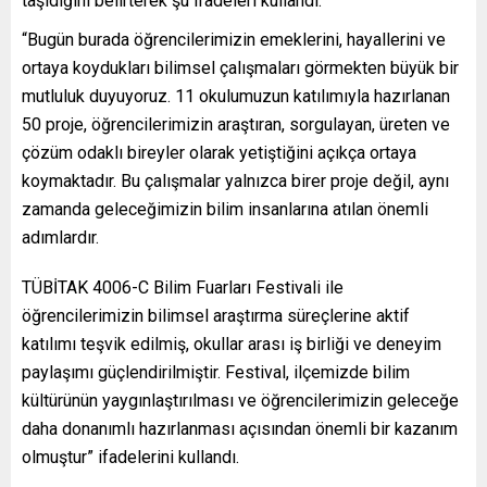
taşıdığını belirterek şu ifadeleri kullandı:
“Bugün burada öğrencilerimizin emeklerini, hayallerini ve
ortaya koydukları bilimsel çalışmaları görmekten büyük bir
mutluluk duyuyoruz. 11 okulumuzun katılımıyla hazırlanan
50 proje, öğrencilerimizin araştıran, sorgulayan, üreten ve
çözüm odaklı bireyler olarak yetiştiğini açıkça ortaya
koymaktadır. Bu çalışmalar yalnızca birer proje değil, aynı
zamanda geleceğimizin bilim insanlarına atılan önemli
adımlardır.
TÜBİTAK 4006-C Bilim Fuarları Festivali ile
öğrencilerimizin bilimsel araştırma süreçlerine aktif
katılımı teşvik edilmiş, okullar arası iş birliği ve deneyim
paylaşımı güçlendirilmiştir. Festival, ilçemizde bilim
kültürünün yaygınlaştırılması ve öğrencilerimizin geleceğe
daha donanımlı hazırlanması açısından önemli bir kazanım
olmuştur” ifadelerini kullandı.