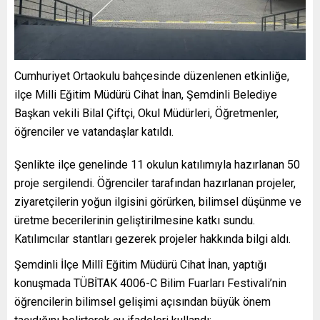
Cumhuriyet Ortaokulu bahçesinde düzenlenen etkinliğe,
ilçe Milli Eğitim Müdürü Cihat İnan, Şemdinli Belediye
Başkan vekili Bilal Çiftçi, Okul Müdürleri, Öğretmenler,
öğrenciler ve vatandaşlar katıldı.
Şenlikte ilçe genelinde 11 okulun katılımıyla hazırlanan 50
proje sergilendi. Öğrenciler tarafından hazırlanan projeler,
ziyaretçilerin yoğun ilgisini görürken, bilimsel düşünme ve
üretme becerilerinin geliştirilmesine katkı sundu.
Katılımcılar stantları gezerek projeler hakkında bilgi aldı.
Şemdinli İlçe Millî Eğitim Müdürü Cihat İnan, yaptığı
konuşmada TÜBİTAK 4006-C Bilim Fuarları Festivali’nin
öğrencilerin bilimsel gelişimi açısından büyük önem