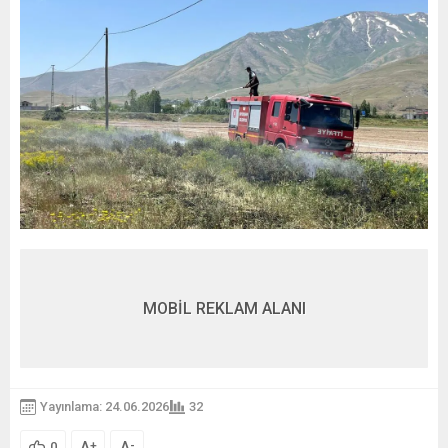
MOBİL REKLAM ALANI
Yayınlama: 24.06.2026
32
A
A
+
-
0