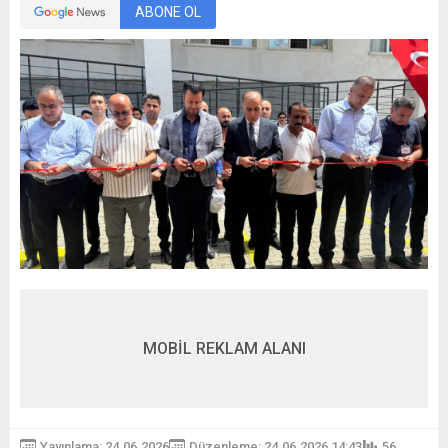
ABONE OL
MOBİL REKLAM ALANI
Yayınlama: 24.06.2026
Düzenleme: 24.06.2026 14:43
56