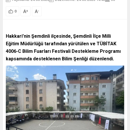
A
A
+
-
0
Hakkari’nin Şemdinli ilçesinde, Şemdinli İlçe Milli
Eğitim Müdürlüğü tarafından yürütülen ve TÜBİTAK
4006-C Bilim Fuarları Festivali Destekleme Programı
kapsamında desteklenen Bilim Şenliği düzenlendi.