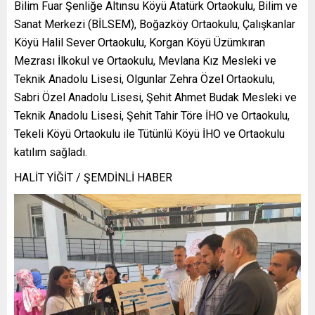
Bilim Fuar Şenliğe Altınsu Köyü Atatürk Ortaokulu, Bilim ve
Sanat Merkezi (BİLSEM), Boğazköy Ortaokulu, Çalışkanlar
Köyü Halil Sever Ortaokulu, Korgan Köyü Üzümkıran
Mezrası İlkokul ve Ortaokulu, Mevlana Kız Mesleki ve
Teknik Anadolu Lisesi, Olgunlar Zehra Özel Ortaokulu,
Sabri Özel Anadolu Lisesi, Şehit Ahmet Budak Mesleki ve
Teknik Anadolu Lisesi, Şehit Tahir Töre İHO ve Ortaokulu,
Tekeli Köyü Ortaokulu ile Tütünlü Köyü İHO ve Ortaokulu
katılım sağladı.
HALİT YİĞİT / ŞEMDİNLİ HABER