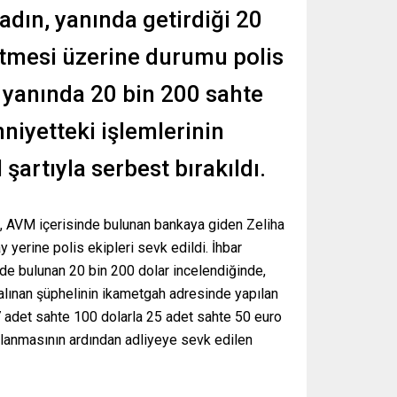
adın, yanında getirdiği 20
etmesi üzerine durumu polis
n yanında 20 bin 200 sahte
mniyetteki işlemlerinin
şartıyla serbest bırakıldı.
re, AVM içerisinde bulunan bankaya giden Zeliha
 yerine polis ekipleri sevk edildi. İhbar
inde bulunan 20 bin 200 dolar incelendiğinde,
 alınan şüphelinin ikametgah adresinde yapılan
 adet sahte 100 dolarla 25 adet sahte 50 euro
amlanmasının ardından adliyeye sevk edilen