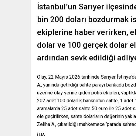
İstanbul’un Sarıyer ilçesind
bin 200 doları bozdurmak is
ekiplerine haber verirken, 
dolar ve 100 gerçek dolar el
ardından sevk edildiği adliy
Olay, 22 Mayıs 2026 tarihinde Sarıyer İstinye’
A., yanında getirdiği sahte parayı bankada bozd
üzerine olay yerine giden polis ekipleri, yaptık
202 adet 100 dolarlık banknotun sahte, 1 adet 1
aramalarda 25 adet sahte 50 euro ile 25 adet 
ele geçirilirken, sahte dolarların değerinin yak
Zeliha A., çıkarıldığı mahkemece ’parada sahtecil
İHA