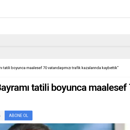
amı tatili boyunca maalesef 70 vatandaşımızı trafik kazalarında kaybettik”
 “Bayramı tatili boyunca maalesef
ABONE OL