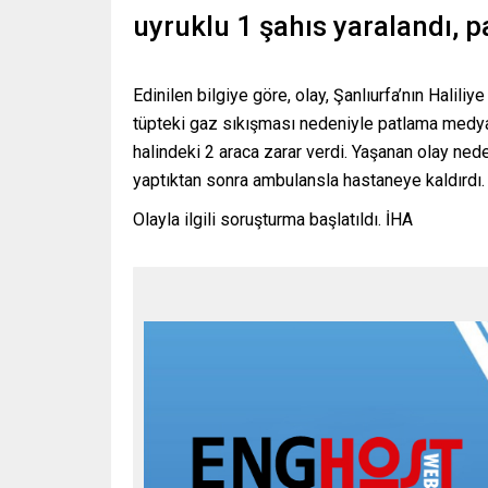
uyruklu 1 şahıs yaralandı, p
Edinilen bilgiye göre, olay, Şanlıurfa’nın Halil
tüpteki gaz sıkışması nedeniyle patlama medyad
halindeki 2 araca zarar verdi. Yaşanan olay nede
yaptıktan sonra ambulansla hastaneye kaldırdı.
Olayla ilgili soruşturma başlatıldı. İHA