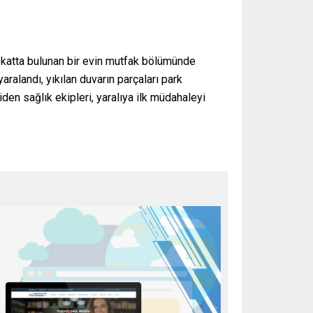
iş katta bulunan bir evin mutfak bölümünde
alandı, yıkılan duvarın parçaları park
iden sağlık ekipleri, yaralıya ilk müdahaleyi