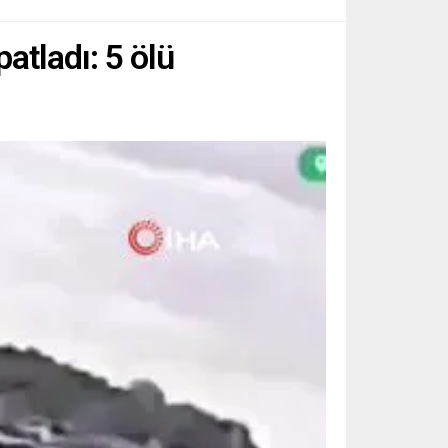
tladı: 5 ölü