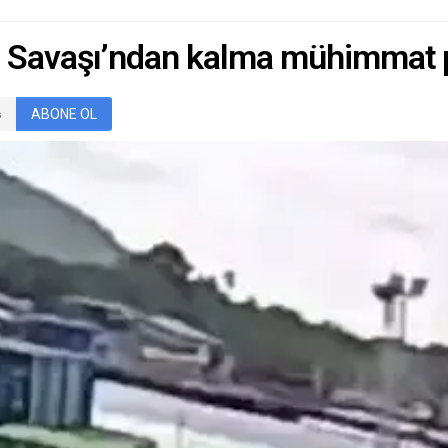
 Savaşı’ndan kalma mühimmat pa
ABONE OL