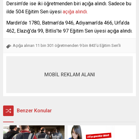
Dersim’de ise iki öğretmenden biri açığa alındı. Sadece bu
ilde 504 Eğitim Sen üyesi
açığa alındı.
Mardin’de 1780, Batman’da 946, Adıyaman’da 466, Urfa’da
462, Elazığ’da 99, Bitlis’te 97 Eğitim Sen üyesi açığa alındı.
Açığa alınan 11 bin 301 öğretmenden 9 bin 843’ü Eğitim Sen’li
MOBİL REKLAM ALANI
Benzer Konular