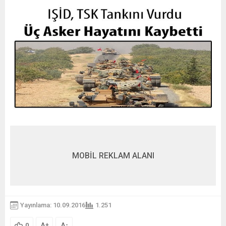
MOBİL REKLAM ALANI
Yayınlama: 10.09.2016
1.251
A
A
+
-
0