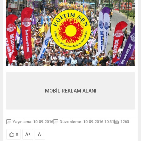
MOBİL REKLAM ALANI
Yayınlama: 10.09.2016
Düzenleme: 10.09.2016 10:31
1263
A
A
+
-
0