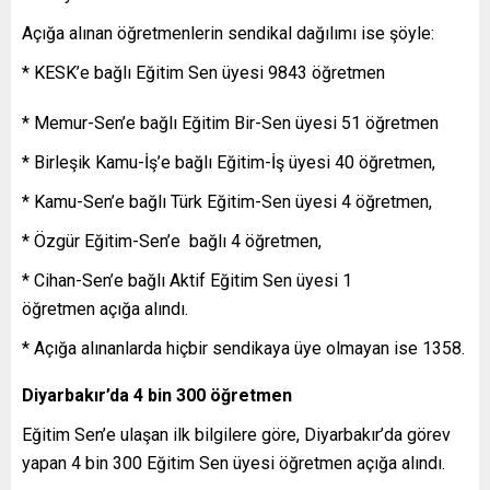
Açığa alınan öğretmenlerin sendikal dağılımı ise şöyle:
* KESK’e bağlı Eğitim Sen üyesi 9843 öğretmen
* Memur-Sen’e bağlı Eğitim Bir-Sen üyesi 51 öğretmen
* Birleşik Kamu-İş’e bağlı Eğitim-İş üyesi 40 öğretmen,
* Kamu-Sen’e bağlı Türk Eğitim-Sen üyesi 4 öğretmen,
* Özgür Eğitim-Sen’e bağlı 4 öğretmen,
* Cihan-Sen’e bağlı Aktif Eğitim Sen üyesi 1
öğretmen açığa alındı.
* Açığa alınanlarda hiçbir sendikaya üye olmayan ise 1358.
Diyarbakır’da 4 bin 300 öğretmen
Eğitim Sen’e ulaşan ilk bilgilere göre, Diyarbakır’da görev
yapan 4 bin 300 Eğitim Sen üyesi öğretmen açığa alındı.