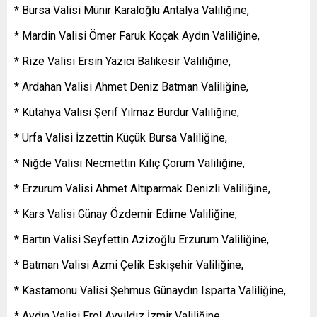
* Bursa Valisi Münir Karaloğlu Antalya Valiliğine,
* Mardin Valisi Ömer Faruk Koçak Aydın Valiliğine,
* Rize Valisi Ersin Yazıcı Balıkesir Valiliğine,
* Ardahan Valisi Ahmet Deniz Batman Valiliğine,
* Kütahya Valisi Şerif Yılmaz Burdur Valiliğine,
* Urfa Valisi İzzettin Küçük Bursa Valiliğine,
* Niğde Valisi Necmettin Kılıç Çorum Valiliğine,
* Erzurum Valisi Ahmet Altıparmak Denizli Valiliğine,
* Kars Valisi Günay Özdemir Edirne Valiliğine,
* Bartın Valisi Seyfettin Azizoğlu Erzurum Valiliğine,
* Batman Valisi Azmi Çelik Eskişehir Valiliğine,
* Kastamonu Valisi Şehmus Günaydın Isparta Valiliğine,
* Aydın Valisi Erol Ayyıldız İzmir Valiliğine,