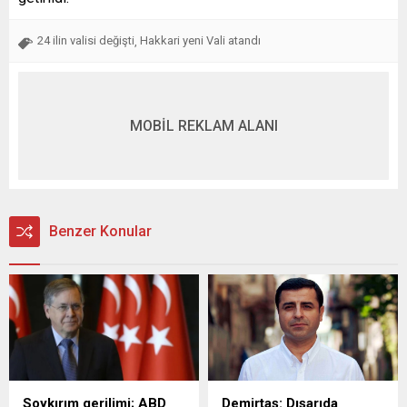
24 ilin valisi değişti
Hakkari yeni Vali atandı
,
MOBİL REKLAM ALANI
Benzer Konular
Soykırım gerilimi; ABD
Demirtaş: Dışarıda