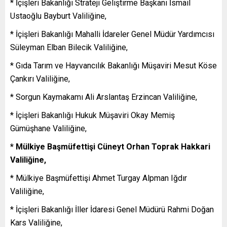
* İçişleri Bakanlığı Strateji Geliştirme Başkanı İsmail
Ustaoğlu Bayburt Valiliğine,
* İçişleri Bakanlığı Mahalli İdareler Genel Müdür Yardımcısı
Süleyman Elban Bilecik Valiliğine,
* Gıda Tarım ve Hayvancılık Bakanlığı Müşaviri Mesut Köse
Çankırı Valiliğine,
* Sorgun Kaymakamı Ali Arslantaş Erzincan Valiliğine,
* İçişleri Bakanlığı Hukuk Müşaviri Okay Memiş
Gümüşhane Valiliğine,
* Mülkiye Başmüfettişi Cüneyt Orhan Toprak Hakkari
Valiliğine,
* Mülkiye Başmüfettişi Ahmet Turgay Alpman Iğdır
Valiliğine,
* İçişleri Bakanlığı İller İdaresi Genel Müdürü Rahmi Doğan
Kars Valiliğine,