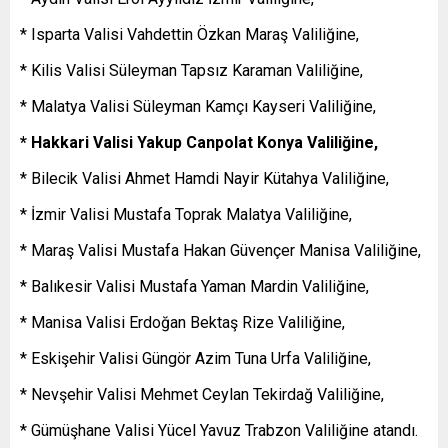
* Isparta Valisi Vahdettin Özkan Maraş Valiliğine,
* Kilis Valisi Süleyman Tapsız Karaman Valiliğine,
* Malatya Valisi Süleyman Kamçı Kayseri Valiliğine,
* Hakkari Valisi Yakup Canpolat Konya Valiliğine,
* Bilecik Valisi Ahmet Hamdi Nayir Kütahya Valiliğine,
* İzmir Valisi Mustafa Toprak Malatya Valiliğine,
* Maraş Valisi Mustafa Hakan Güvençer Manisa Valiliğine,
* Balıkesir Valisi Mustafa Yaman Mardin Valiliğine,
* Manisa Valisi Erdoğan Bektaş Rize Valiliğine,
* Eskişehir Valisi Güngör Azim Tuna Urfa Valiliğine,
* Nevşehir Valisi Mehmet Ceylan Tekirdağ Valiliğine,
* Gümüşhane Valisi Yücel Yavuz Trabzon Valiliğine atandı.