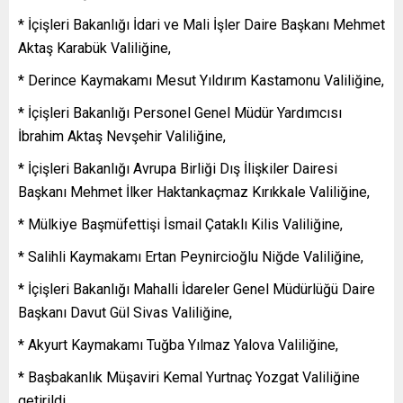
* İçişleri Bakanlığı İdari ve Mali İşler Daire Başkanı Mehmet
Aktaş Karabük Valiliğine,
* Derince Kaymakamı Mesut Yıldırım Kastamonu Valiliğine,
* İçişleri Bakanlığı Personel Genel Müdür Yardımcısı
İbrahim Aktaş Nevşehir Valiliğine,
* İçişleri Bakanlığı Avrupa Birliği Dış İlişkiler Dairesi
Başkanı Mehmet İlker Haktankaçmaz Kırıkkale Valiliğine,
* Mülkiye Başmüfettişi İsmail Çataklı Kilis Valiliğine,
* Salihli Kaymakamı Ertan Peynircioğlu Niğde Valiliğine,
* İçişleri Bakanlığı Mahalli İdareler Genel Müdürlüğü Daire
Başkanı Davut Gül Sivas Valiliğine,
* Akyurt Kaymakamı Tuğba Yılmaz Yalova Valiliğine,
* Başbakanlık Müşaviri Kemal Yurtnaç Yozgat Valiliğine
getirildi.