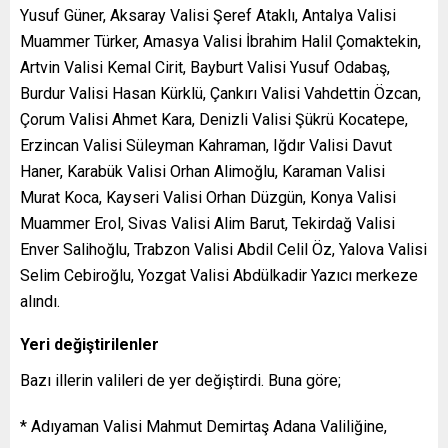
Yusuf Güner, Aksaray Valisi Şeref Ataklı, Antalya Valisi
Muammer Türker, Amasya Valisi İbrahim Halil Çomaktekin,
Artvin Valisi Kemal Cirit, Bayburt Valisi Yusuf Odabaş,
Burdur Valisi Hasan Kürklü, Çankırı Valisi Vahdettin Özcan,
Çorum Valisi Ahmet Kara, Denizli Valisi Şükrü Kocatepe,
Erzincan Valisi Süleyman Kahraman, Iğdır Valisi Davut
Haner, Karabük Valisi Orhan Alimoğlu, Karaman Valisi
Murat Koca, Kayseri Valisi Orhan Düzgün, Konya Valisi
Muammer Erol, Sivas Valisi Alim Barut, Tekirdağ Valisi
Enver Salihoğlu, Trabzon Valisi Abdil Celil Öz, Yalova Valisi
Selim Cebiroğlu, Yozgat Valisi Abdülkadir Yazıcı merkeze
alındı.
Yeri değiştirilenler
Bazı illerin valileri de yer değiştirdi. Buna göre;
* Adıyaman Valisi Mahmut Demirtaş Adana Valiliğine,