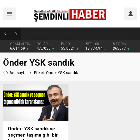
Yüksekova’da zehir tacirlerine darbe: Kıyafetlere emdirilmiş 13 kilo metamfetamin ele geçirildi
GRAM ALTIN
DOLAR
EURO
BIST 100
BITCOIN
6.614,69
47,7050
55,0521
13.774,94
$65077
Önder YSK sandık
Anasayfa
Etiket: Önder YSK sandık
Önder: YSK sandık ve
seçmen taşıma gibi bir