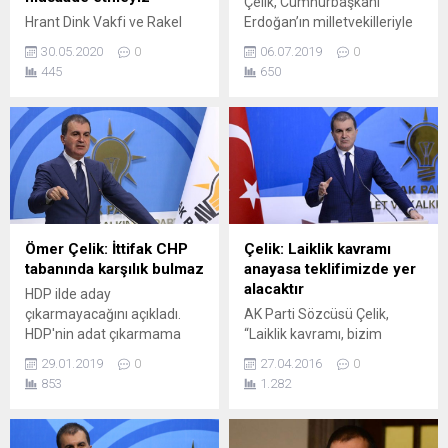
Çelik, Cumhurbaşkanı
Hrant Dink Vakfi ve Rakel
Erdoğan’ın milletvekilleriyle
Dink’e yönelik ölüm
görüşmesi sonrası açıklama
30.05.2020
0
06.07.2019
0
tehdidiyle ilgili açıklama
yaptı. Çelik, AK Parti'nin
445
650
yapan AK parti Sözcüsü
sonbaharda
Ömer Çelik, “Bu
Kızılcahamam'da kamp
provokasyonlara müsaade
yapacağını söylerken yeni
etmeyiz. Kursaklarında kalır”
sistem tartışmalarına da
dedi. AK Parti Sözcüsü
değindi. Çelik, "Sistemin
Ömer Çelik, ölümle tehdit
birinci yılında performans
edilen Rakel Dink ve Hrant
çözümü yapılacak" dedi. AK
Dink Vakfı avukatlarına
Parti Sözcüsü Ömer
ilişkin Twitter hesabından
Çelik, Cumhurbaşkanı
Ömer Çelik: İttifak CHP
Çelik: Laiklik kavramı
açıklama yaptı. Ömer Çelik
Erdoğan’ın milletvekilleriyle
tabanında karşılık bulmaz
anayasa teklifimizde yer
“Bu provokasyonlara
görüşmesi sonrası
alacaktır
HDP ilde aday
müsaade etmeyiz....
açıklamalarda bulundu.
çıkarmayacağını açıkladı.
AK Parti Sözcüsü Çelik,
Çelik, “Cumhurbaşkanı iç ve
HDP'nin adat çıkarmama
“Laiklik kavramı, bizim
dış politikaya...
kararını değerlendiren Ömer
anayasa tekliflerimizde
29.01.2019
0
27.04.2016
0
Çelik, "İttifakın CHP
daha önce de yer almıştır,
853
1.282
tabanında karşılık
yeni vereceğimiz teklifte de
bulacağına inanmıyorum"
kuşkusuz demokrasi gibi,
dedi. AK Parti
hukuk devleti gibi yer