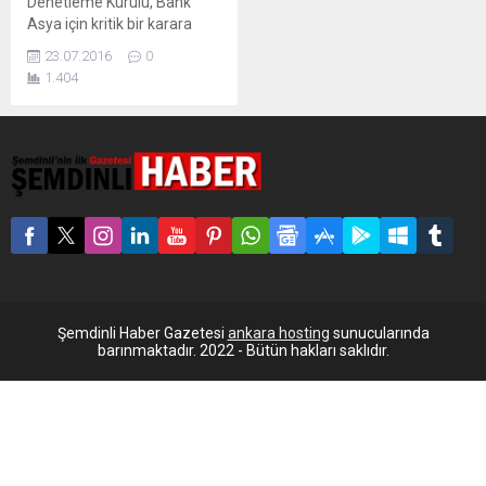
Denetleme Kurulu, Bank
Asya için kritik bir karara
imza attı.
23.07.2016
0
1.404
Şemdinli Haber Gazetesi
ankara hosting
sunucularında
barınmaktadır. 2022 - Bütün hakları saklıdır.