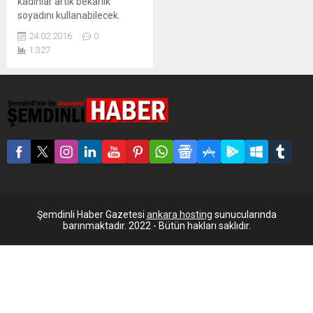
kadınlar artık bekarlık
soyadını kullanabilecek.
24.02.2016
0
1.327
Şemdinli Haber Gazetesi
ankara hosting
sunucularında
barınmaktadır. 2022 - Bütün hakları saklıdır.