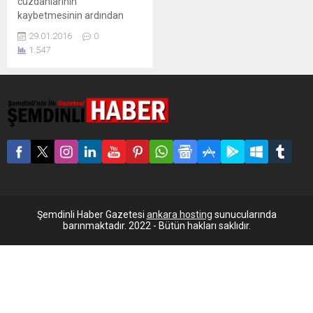
cüzdanlarının
kaybetmesinin ardından
ödenen ceza kaldırıldı.
29.01.2016
0
1.547
Şemdinli Haber Gazetesi
ankara hosting
sunucularında
barınmaktadır. 2022 - Bütün hakları saklıdır.