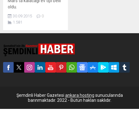
Mars'ta kalacağı ev tipi belli
oldu.
30.09.2015
0
1.581
Şemdinli Haber Gazetesi
ankara hosting
sunucularında
barınmaktadır. 2022 - Bütün hakları saklıdır.